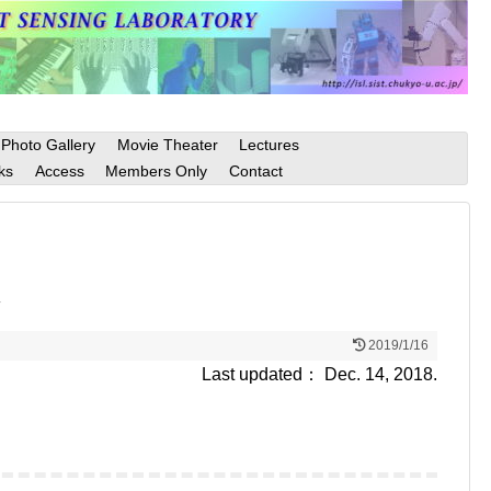
Photo Gallery
Movie Theater
Lectures
ks
Access
Members Only
Contact
ム
2019/1/16
Last updated： Dec. 14, 2018.