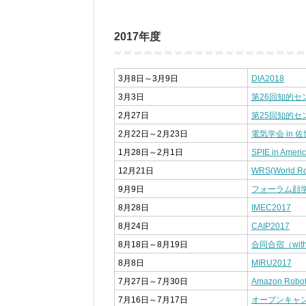
2017年度
3月8日～3月9日
DIA2018
3月3日
第26回知的
2月27日
第25回知的
2月22日～2月23日
電気学会 in 
1月28日～2月1日
SPIE in Ameri
12月21日
WRS(World Ro
9月9日
フォーラム顔学
8月28日
IMEC2017
8月24日
CAIP2017
8月18日～8月19日
合同合宿（wi
8月8日
MIRU2017
7月27日～7月30日
Amazon Robot
7月16日～7月17日
オープンキャ