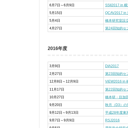
6月7日～6月9日
SSII2017 in 
5月15日
QCAV2017 in
5月4日
橋本研究室設
4月27日
第24回知的
2016年度
3月9日
DIA2017
2月27日
第23回知的
12月8日～12月9日
ViEW2016 in
11月17日
第22回知的
10月27日
橋本研・目加
9月20日
秋月（D3）
9月12日～9月13日
平成28年度東
9月7日～9月9日
RSJ2016