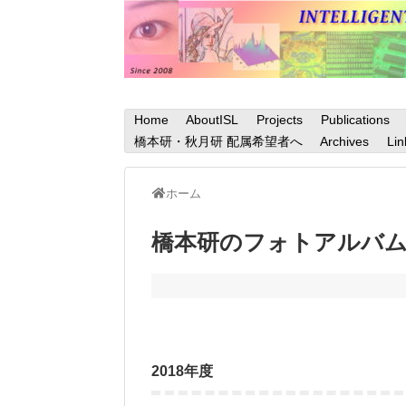
Home
AboutISL
Projects
Publications
橋本研・秋月研 配属希望者へ
Archives
Lin
ホーム
橋本研のフォトアルバ
2018年度