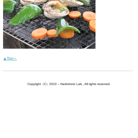
▲Topへ
Copyright（C）2010 – Hashimoto Lab., All rights reserved.