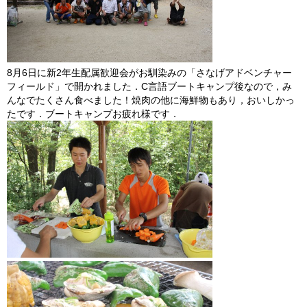
8月6日に新2年生配属歓迎会がお馴染みの「さなげアドベンチャー
フィールド」で開かれました．C言語ブートキャンプ後なので，み
んなでたくさん食べました！焼肉の他に海鮮物もあり，おいしかっ
たです．ブートキャンプお疲れ様です．