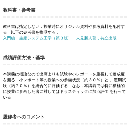
教科書・参考書
教科書は指定しない．授業時にオリジナル資料や参考資料を配付す
る．以下の参考書を推奨する．
入門編 生産システム工学（第３版），人見勝人著，共立出版
成績評価方法・基準
本講義は概論なので出席よりも試験や小レポートを重視して達成度
を測る．小レポート等の授業への参画状況（約３０％）と， 定期試
験（約７０％）を総合的に評価する．なお，本講義では特に積極的
に授業に参画した者に対してはドラスティックに加点評価 を行って
いる．
履修者へのコメント