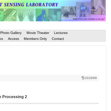
Photo Gallery
Movie Theater
Lectures
ks
Access
Members Only
Contact
2018/9/8
e Processing 2