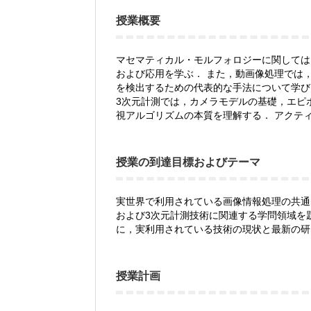
授業概要
マセマティカル・モルフォロジーに関しては
および応用を学ぶ． また，動画像処理では
を検出するための代表的な手法について学び
3次元計測では，カメラモデルの基礎，エピ
視アルゴリズムの本質を理解する． アクテ
授業の到達目標およびテーマ
実世界で利用されている画像情報処理の共通
および3次元計測技術に関連する学問領域を
に，実利用されている技術の現状と最新の研
授業計画