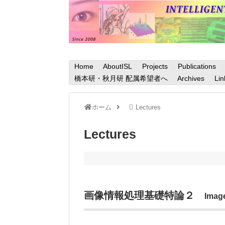
Home
AboutISL
Projects
Publications
橋本研・秋月研 配属希望者へ
Archives
Lin
ホーム
Lectures
Lectures
画像情報処理基礎特論２
Imag