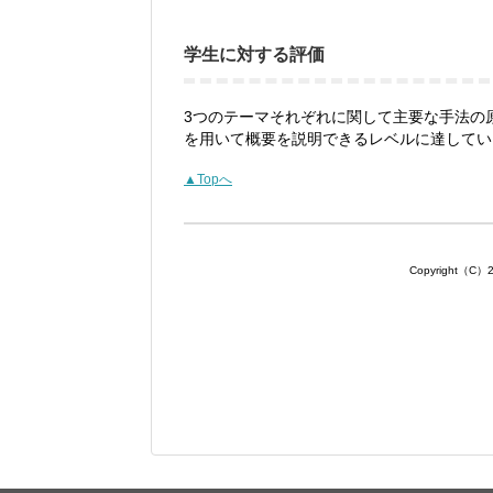
学生に対する評価
3つのテーマそれぞれに関して主要な手法の
を用いて概要を説明できるレベルに達してい
▲Topへ
Copyright（C）201