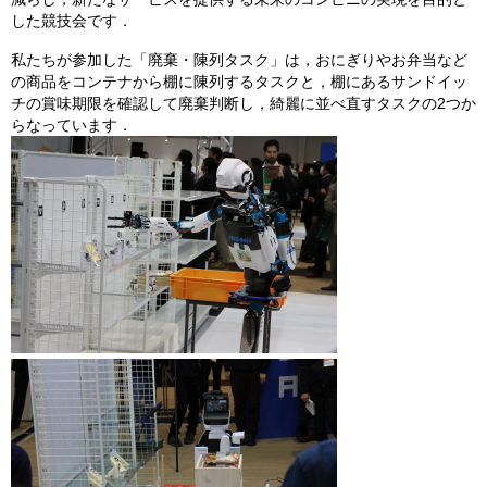
した競技会です．
私たちが参加した「廃棄・陳列タスク」は，おにぎりやお弁当など
の商品をコンテナから棚に陳列するタスクと，棚にあるサンドイッ
チの賞味期限を確認して廃棄判断し，綺麗に並べ直すタスクの2つか
らなっています．