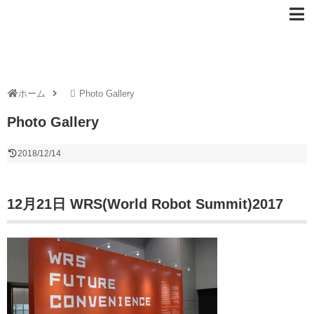
ホーム
Photo Gallery
Photo Gallery
2018/12/14
12月21日 WRS(World Robot Summit)2017