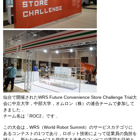
仙台で開催されたWRS Future Convenience Store Challenge Trial大
会に中京大学，中部大学，オムロン（株）の連合チームで参加して
きました．
チーム名は「ROC2」です．
この大会は，WRS（World Robot Summit）のサービスカテゴリに
あるコンテストの1つであり，ロボット技術によって従業員の負担を
減らし，新たなサービスを提供する未来のコンビニの実現を目的と