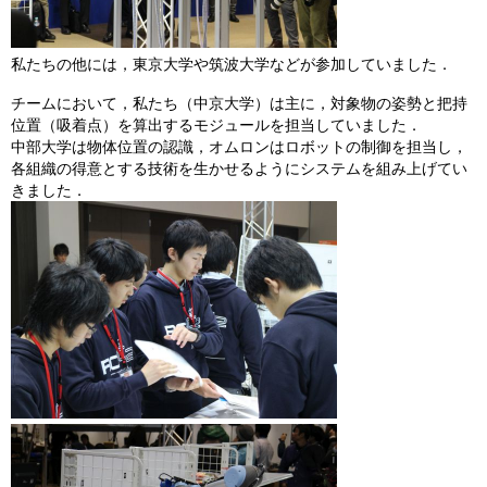
私たちの他には，東京大学や筑波大学などが参加していました．
チームにおいて，私たち（中京大学）は主に，対象物の姿勢と把持
位置（吸着点）を算出するモジュールを担当していました．
中部大学は物体位置の認識，オムロンはロボットの制御を担当し，
各組織の得意とする技術を生かせるようにシステムを組み上げてい
きました．