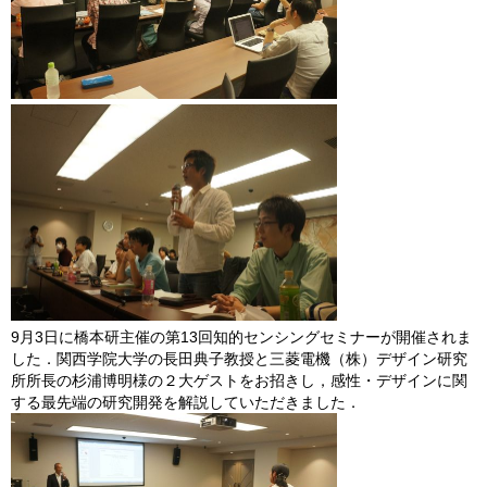
9月3日に橋本研主催の第13回知的センシングセミナーが開催されま
した．関西学院大学の長田典子教授と三菱電機（株）デザイン研究
所所長の杉浦博明様の２大ゲストをお招きし，感性・デザインに関
する最先端の研究開発を解説していただきました．