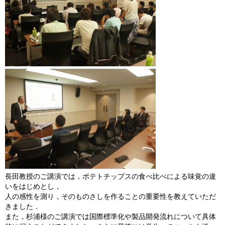
長田教授のご講演では，ポテトチップスの食べ比べによる味覚の違
いをはじめとし，
人の感性を測り，そのものさしを作ることの重要性を教えていただ
きました．
また，杉浦様のご講演では国際標準化や製品開発流れについて具体