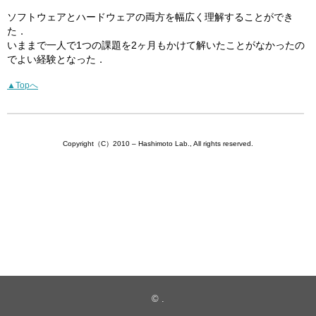
ソフトウェアとハードウェアの両方を幅広く理解することができ
た．
いままで一人で1つの課題を2ヶ月もかけて解いたことがなかったの
でよい経験となった．
▲Topへ
Copyright（C）2010 – Hashimoto Lab., All rights reserved.
©
.