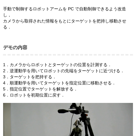
手動で制御するロボットアームを PC で自動制御できるよう改造
し，
カメラから取得された情報をもとにターゲットを把持し移動させ
る．
デモの内容
1．カメラからロボットとターゲットの位置を計測する．
2．逆運動学を用いてロボットの先端をターゲットに近づける．
3．ターゲットを把持する．
4．順運動学を用いてターゲットを指定位置に移動させる．
5．指定位置でターゲットを解放する．
6．ロボットを初期位置に戻す．