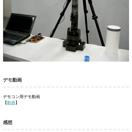
デモ動画
デモコン用デモ動画
【
動画
】
感想