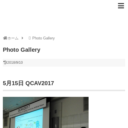
ホーム
Photo Gallery
Photo Gallery
2018/9/10
5月15日 QCAV2017