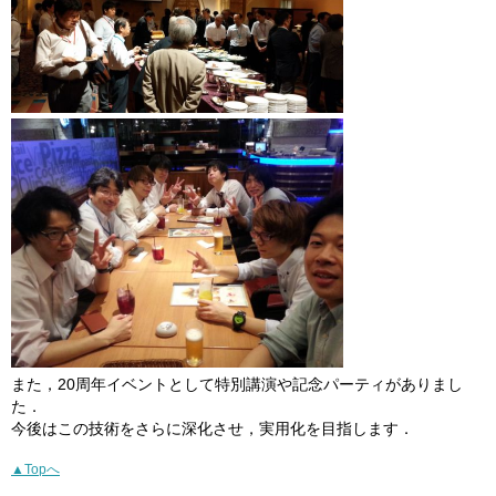
また，20周年イベントとして特別講演や記念パーティがありまし
た．
今後はこの技術をさらに深化させ，実用化を目指します．
▲Topへ