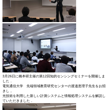
3月26日に橋本研主催の第12回知的センシングセミナーを開催しま
した．
電気通信大学 先端領域教育研究センターの渡邉恵理子先生をお招
きし，
光技術を利用した新しい計測システムと情報処理システムを解説し
ていただきました．