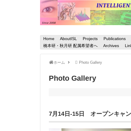
Home
AboutISL
Projects
Publications
橋本研・秋月研 配属希望者へ
Archives
Lin
ホーム
Photo Gallery
Photo Gallery
7月14日-15日 オープンキャ