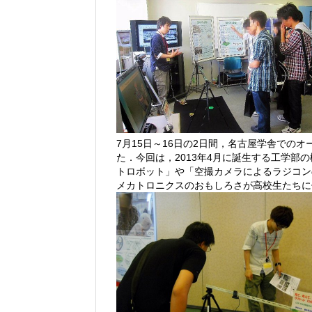
7月15日～16日の2日間，名古屋学舎での
た．今回は，2013年4月に誕生する工学
トロボット」や「空撮カメラによるラジコン
メカトロニクスのおもしろさが高校生たちに