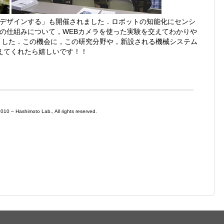
デザインする」も開催されました．ロボットの知能化にセンシ
の仕組みについて，WEBカメラを使った実験を交えてわかりや
ました．この機会に，この研究分野や，新設される機械システム
えてくれたら嬉しいです！！
0 – Hashimoto Lab., All rights reserved.