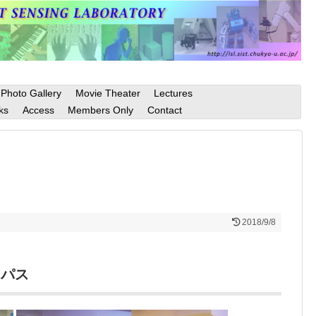
Photo Gallery
Movie Theater
Lectures
ks
Access
Members Only
Contact
2018/9/8
ンパス