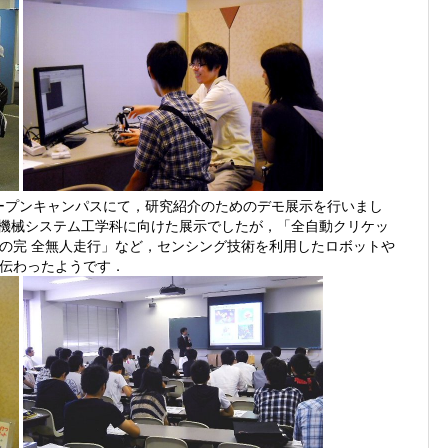
オープンキャンパスにて，研究紹介のためのデモ展示を行いまし
部の機械システム工学科に向けた展示でしたが，「全自動クリケッ
の完 全無人走行」など，センシング技術を利用したロボットや
伝わったようです．