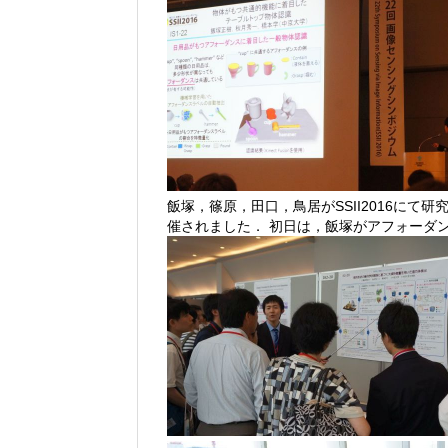
飯塚，篠原，田口，鳥居がSSII2016に
催されました． 初日は，飯塚がアフォーダ