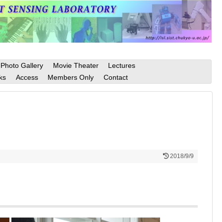
Photo Gallery
Movie Theater
Lectures
ks
Access
Members Only
Contact
2018/9/9