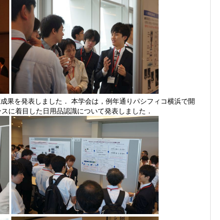
て研究成果を発表しました． 本学会は，例年通りパシフィコ横浜で開
ンスに着目した日用品認識について発表しました．