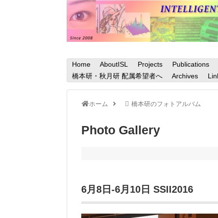
Home
AboutISL
Projects
Publications
橋本研・秋月研 配属希望者へ
Archives
Lin
ホーム
橋本研のフォトアルバム
Photo Gallery
6月8日-6月10日 SSII2016