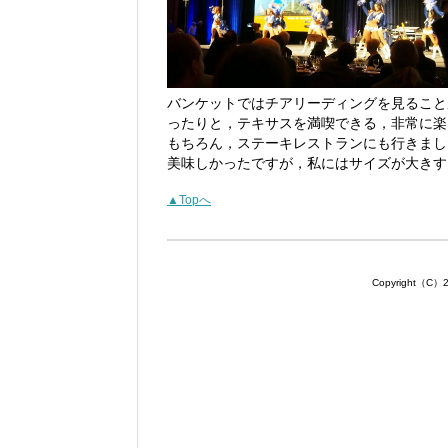
バンケットではチアリーディングを見ること
ったりと，テキサスを満喫できる，非常に楽
もちろん，ステーキレストランにも行きまし
美味しかったですが，私にはサイズが大きす
▲Topへ
Copyright（C）201