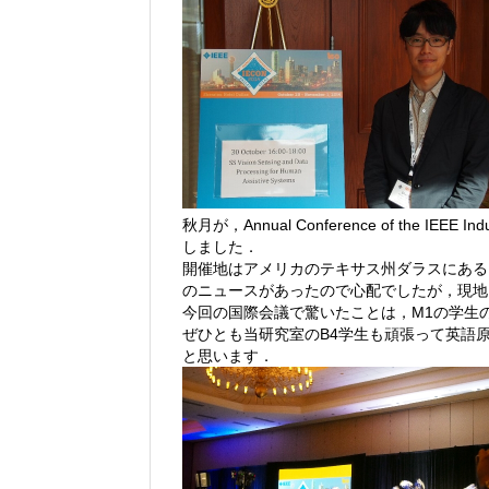
秋月が，Annual Conference of the IEEE I
しました．
開催地はアメリカのテキサス州ダラスにある
のニュースがあったので心配でしたが，現地
今回の国際会議で驚いたことは，M1の学生
ぜひとも当研究室のB4学生も頑張って英語
と思います．