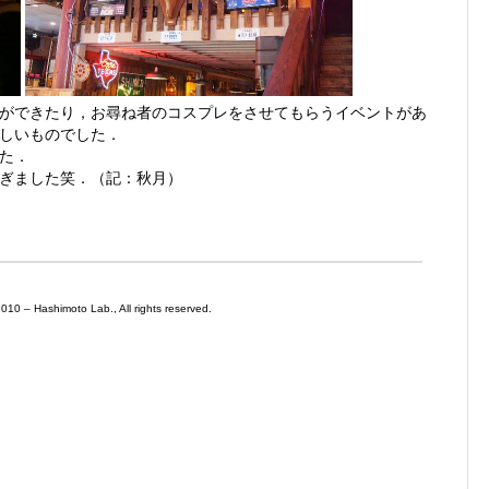
ができたり，お尋ね者のコスプレをさせてもらうイベントがあ
しいものでした．
た．
ぎました笑．（記：秋月）
0 – Hashimoto Lab., All rights reserved.