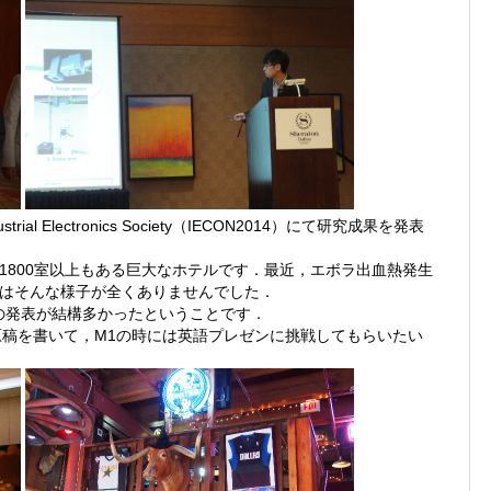
ndustrial Electronics Society（IECON2014）にて研究成果を発表
1800室以上もある巨大なホテルです．
最近，エボラ出血熱発生
はそんな様子が全くありませんでした．
の発表が結構多かったということです．
原稿を書いて，M1の時には英語プレゼンに挑戦してもらいたい