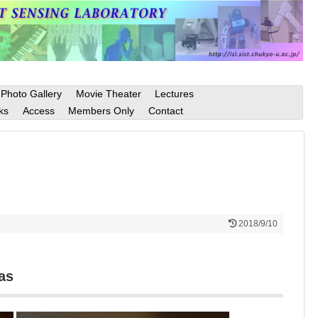
Photo Gallery
Movie Theater
Lectures
ks
Access
Members Only
Contact
2018/9/10
as