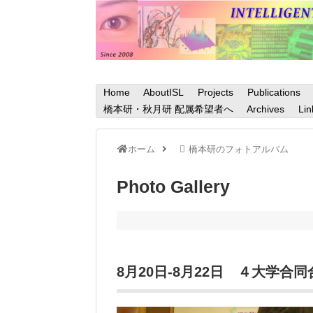
Home
AboutISL
Projects
Publications
橋本研・秋月研 配属希望者へ
Archives
Lin
ホーム
橋本研のフォトアルバム
Photo Gallery
8月20日-8月22日 ４大学合同