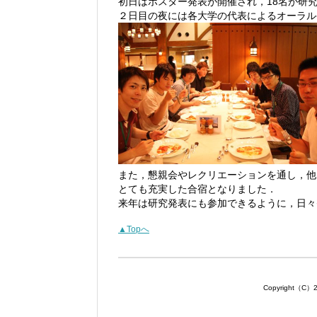
初日はポスター発表が開催され，18名が研
２日目の夜には各大学の代表によるオーラル
また，懇親会やレクリエーションを通し，他
とても充実した合宿となりました．
来年は研究発表にも参加できるように，日々
▲Topへ
Copyright（C）201