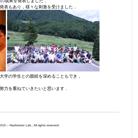
究の成果を発表しました．
発表もあり，様々な刺激を受けました．
大学の学生との親睦を深めることもでき，
努力を重ねていきたいと思います．
0 – Hashimoto Lab., All rights reserved.