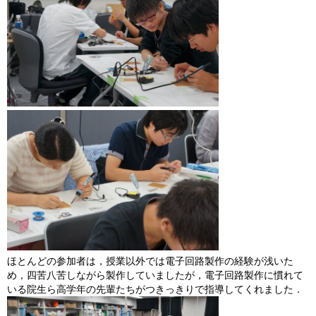
ほとんどの参加者は，授業以外では電子回路製作の経験が浅いた
め，四苦八苦しながら製作していましたが，電子回路製作に慣れて
いる院生ら高学年の先輩たちがつきっきりで指導してくれました．