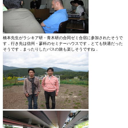
橋本先生がラシキア研・青木研の合同ゼミ合宿に参加されたそうで
す．行き先は信州・蓼科のセミナーハウスです．とても快適だった
そうです．まったりしたバスの旅も楽しそうですね．