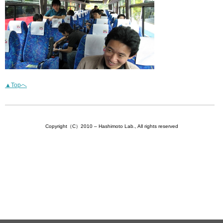
▲Topへ
Copyright（C）2010 – Hashimoto Lab., All rights reserved