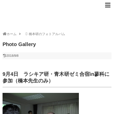
ホーム
橋本研のフォトアルバム
Photo Gallery
2018/9/8
9月4日 ラシキア研・青木研ゼミ合宿in蓼科に
参加（橋本先生のみ）