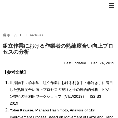
ホーム
Archives
組立作業における作業者の熟練度合い向上プロ
セスの分析
Last updated： Dec. 24, 2019.
【参考文献】
川瀬陽平，橋本学，組立作業における利き手・非利き手に着目
した熟練度合い向上プロセスの視線と手の統合的分析，ビジョ
ン技術の実利用ワークショップ（ViEW2019），IS2-B3，
2019．
Yohei Kawase, Manabu Hashimoto, Analysis of Skill
Improvement Process Based on Movement of Gaze and Hand