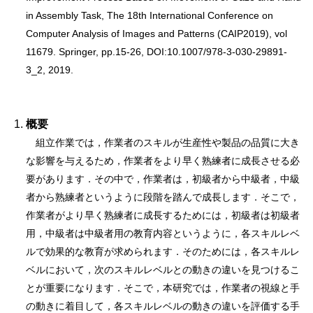
in Assembly Task, The 18th International Conference on
Computer Analysis of Images and Patterns (CAIP2019), vol
11679. Springer, pp.15-26, DOI:10.1007/978-3-030-29891-
3_2, 2019.
概要
組立作業では，作業者のスキルが生産性や製品の品質に大き
な影響を与えるため，作業者をより早く熟練者に成長させる必
要があります．その中で，作業者は，初級者から中級者，中級
者から熟練者というように段階を踏んで成長します．そこで，
作業者がより早く熟練者に成長するためには，初級者は初級者
用，中級者は中級者用の教育内容というように，各スキルレベ
ルで効果的な教育が求められます．そのためには，各スキルレ
ベルにおいて，次のスキルレベルとの動きの違いを見つけるこ
とが重要になります．そこで，本研究では，作業者の視線と手
の動きに着目して，各スキルレベルの動きの違いを評価する手