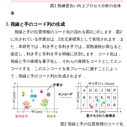
図1 熟練度合い向上プロセス分析の全体
像
視線と手のコード列の生成
視線と手の位置情報のコード化の流れを図2に示します．図2
に示されている作業台は，2次元座標系として表現されます．ま
た，本研究では，利き手と非利き手では，習熟過程が異なると
仮定し，利き手と非利き手を明確に区別します．コード化は，
視線と手の座標を量子化し，それらの座標をコードとしてエン
コードする．このエンコードを各フレームに施すことによっ
て，視線と手のコード列が生成されます．
図2 視線と手の位置座標のコード化