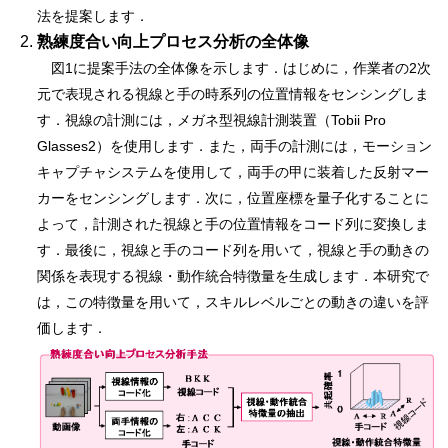
法を提案します．
熟練度合い向上プロセス分析の全体像
図1に提案手法の全体像を示します．はじめに，作業者の2次
元で表現される視線と手の時系列の位置情報をセンシングしま
す．視線の計測には，メガネ型視線計測装置（Tobii Pro
Glasses2）を使用します．また，両手の計測には，モーション
キャプチャシステムを使用して，両手の甲に装着した反射マー
カーをセンシングします．次に，位置座標を量子化することに
よって，計測された視線と手の位置情報をコード列に変換しま
す．最後に，視線と手のコード列を用いて，視線と手の動きの
関係を表現する視線・動作統合特徴量を生成します．本研究で
は，この特徴量を用いて，スキルレベルごとの動きの違いを評
価します．