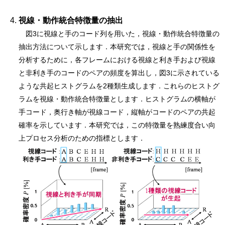
視線・動作統合特徴量の抽出
図3に視線と手のコード列を用いた，視線・動作統合特徴量の
抽出方法について示します．本研究では，視線と手の関係性を
分析するために，各フレームにおける視線と利き手および視線
と非利き手のコードのペアの頻度を算出し，図3に示されている
ような共起ヒストグラムを2種類生成します．これらのヒストグ
ラムを視線・動作統合特徴量とします．ヒストグラムの横軸が
手コード，奥行き軸が視線コード，縦軸がコードのペアの共起
確率を示しています．本研究では，この特徴量を熟練度合い向
上プロセス分析のための指標とします．