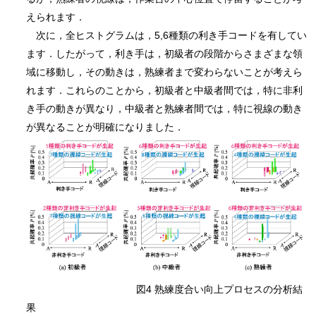
えられます．
次に，全ヒストグラムは，5,6種類の利き手コードを有してい
ます．したがって，利き手は，初級者の段階からさまざまな領
域に移動し，その動きは，熟練者まで変わらないことが考えら
れます．これらのことから，初級者と中級者間では，特に非利
き手の動きが異なり，中級者と熟練者間では，特に視線の動き
が異なることが明確になりました．
図4 熟練度合い向上プロセスの分析結
果